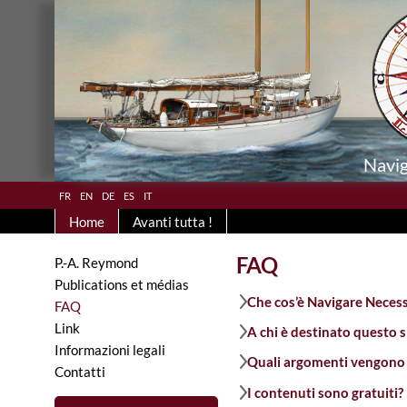
Navig
fr
en
de
es
it
Home
Avanti tutta !
FAQ
P.-A. Reymond
Publications et médias
Che cos’è Navigare Necess
FAQ
Link
A chi è destinato questo s
Informazioni legali
Quali argomenti vengono 
Contatti
I contenuti sono gratuiti?