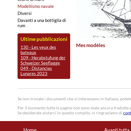
Modellismo navale
Diversi
Davanti a una bottiglia di
rum
Ultime pubblicazioni
Mes modèles
130 - Les yeux des
bateaux
109 - Herabstufung der
Schweizer Seeflagge
049 - Distancias
Lunares 2023
Se non trovate i documenti che vi interessano in italiano, potete
Per il momento tutte le pagine non sono state ancora tradotte e
Se desiderate aiutarci in questo compito, vi ringraziamo di
cont
Home
Avanti tutta 