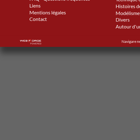
Liens
Histoires d
Mentions légales
Modélisme 
Contact
Divers
Autour d'u
Navigare ne